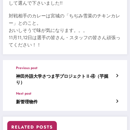
して選んで下さいました!!
対戦相手のカレーは宮城の「ちぢみ雪菜のチキンカレ
ー」とのこと。
おいしそうで味が気になります。。。
11月11,12日は選手の皆さん・スタッフの皆さん頑張っ
てください！！
Previous post
神田外語大学さつま芋プロジェクトⅡ-④（芋掘
り）
Next post
新管理物件
RELATED POSTS