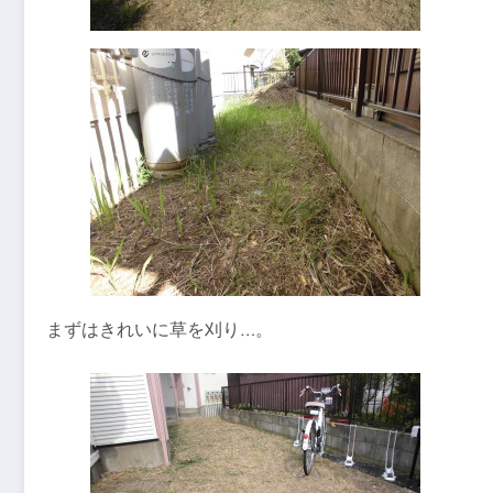
まずはきれいに草を刈り…。