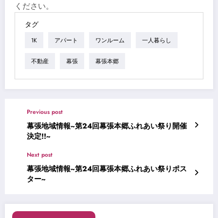
ください。
タグ
1K
アパート
ワンルーム
一人暮らし
不動産
幕張
幕張本郷
Previous post
幕張地域情報~第24回幕張本郷ふれあい祭り開催
決定!!~
Next post
幕張地域情報~第24回幕張本郷ふれあい祭りポス
ター~