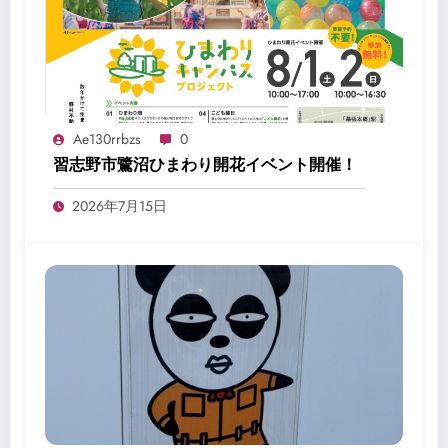
Ae130rrbzs
0
習志野市鷺沼ひまわり開花イベント開催！
2026年7月15日