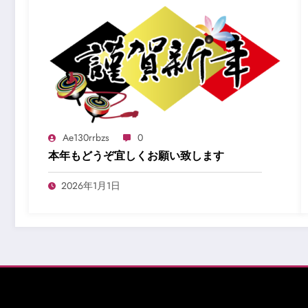
Ae130rrbzs
0
本年もどうぞ宜しくお願い致します
2026年1月1日