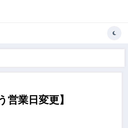
う営業日変更】