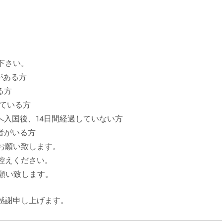
下さい。
がある方
る方
いている方
入国後、14日間経過していない方
者がいる方
お願い致します。
控えください。
願い致します。
感謝申し上げます。