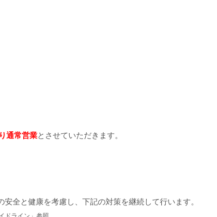
より通常営業
とさせていただきます。
の安全と健康を考慮し、下記の対策を継続して行います。
イドライン」参照