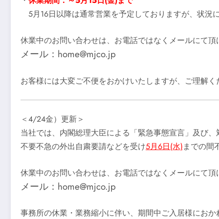
・
休業期間：～5月15日(金)まで
5月16日以降は通常営業を予定しておりますが、状況
休業中のお問い合わせは、お電話ではなくメールにて頂
メール：home@mjco.jp
お客様には大変ご不便をおかけいたしますが、ご理解く
＜4/24金）更新＞
当社では、内閣総理大臣による「緊急事態宣言」及び、
不要不急の外出自粛要請などを受け
5月6日(水)
までの間
休業中のお問い合わせは、お電話ではなくメールにて頂
メール：home@mjco.jp
事務所の休業・業務縮小に伴い、期間中ご入居様におか