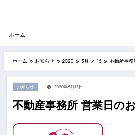
コ
ン
テ
ン
ツ
ホーム
へ
ス
キ
ホーム
お知らせ
2020
5月
15
不動産事務
ッ
プ
お知らせ
2020年5月15日
不動産事務所 営業日の