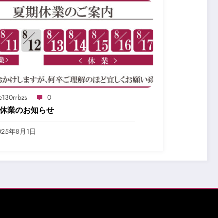
e130rrbzs
0
休業のお知らせ
025年8月1日