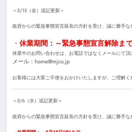
＜5/15（金）追記更新＞
政府からの緊急事態宣言延長の方針を受け、誠に勝手な
・
休業期間：～緊急事態宣言解除ま
休業中のお問い合わせは、お電話ではなくメールにて頂
メール：home@mjco.jp
お客様には大変ご不便をおかけいたしますが、ご理解く
＜5/6（水）追記更新＞
政府からの緊急事態宣言延長の方針を受け、誠に勝手な