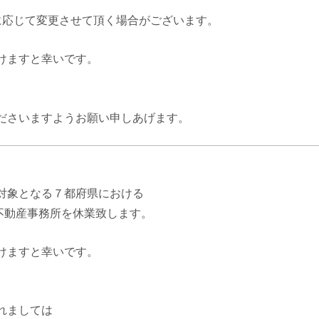
に応じて変更させて頂く場合がございます。
けますと幸いです。
ださいますようお願い申しあげます。
対象となる７都府県における
不動産事務所を休業致します。
けますと幸いです。
れましては