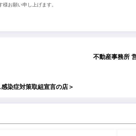
す様お願い申し上げます。
不動産事務所 営
ス感染症対策取組宣言の店＞