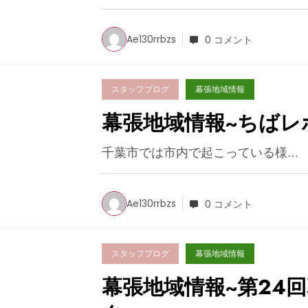
Ae130rrbzs
0 コメント
スタッフブログ
幕張地域情報
幕張地域情報~ちばレ
千葉市では市内で起こっている様…
Ae130rrbzs
0 コメント
スタッフブログ
幕張地域情報
幕張地域情報~第24