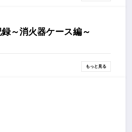
記録～消火器ケース編～
もっと見る