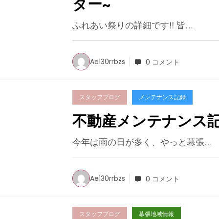
ター~
ふれあい祭りの詳細です!! 皆…
Ae130rrbzs
0 コメント
スタッフブログ
メンテナンス記録
不動産メンテナンス
今年は雨の日が多く、やっと幕張…
Ae130rrbzs
0 コメント
スタッフブログ
幕張地域情報