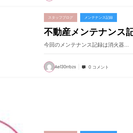
スタッフブログ
メンテナンス記録
不動産メンテナンス
今回のメンテナンス記録は消火器…
Ae130rrbzs
0 コメント