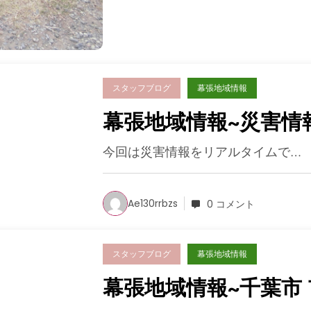
スタッフブログ
幕張地域情報
幕張地域情報~災害情
今回は災害情報をリアルタイムで…
Ae130rrbzs
0 コメント
スタッフブログ
幕張地域情報
幕張地域情報~千葉市 