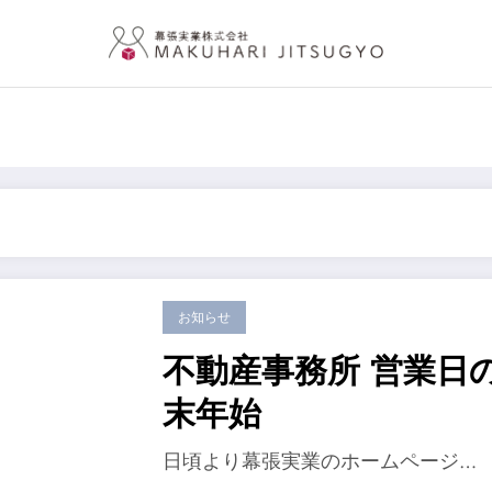
お知らせ
不動産事務所 営業日のお
末年始
日頃より幕張実業のホームページ…