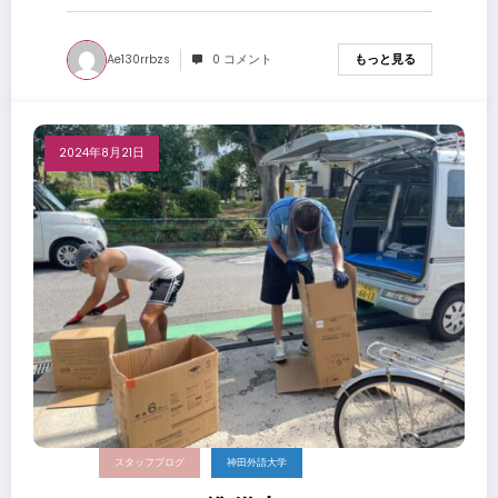
Ae130rrbzs
0 コメント
もっと見る
2024年8月21日
スタッフブログ
神田外語大学