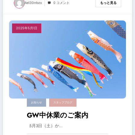
Ae130rrbzs
0 コメント
もっと見る
2025年5月1日
お知らせ
スタッフブログ
GW中休業のご案内
5月3日（土）か…