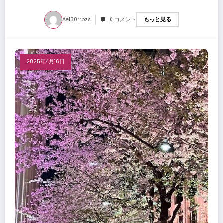
Ae130rrbzs
0 コメント
もっと見る
2025年4月16日