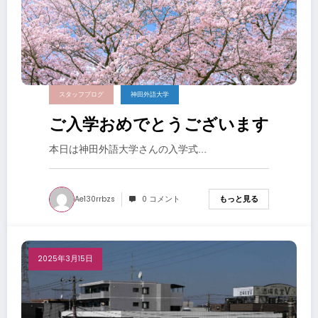
スタッフブログ
神田外語大学
ご入学おめでとうございます
本日は神田外語大学さんの入学式…
Ae130rrbzs
0 コメント
もっと見る
2025年3月15日