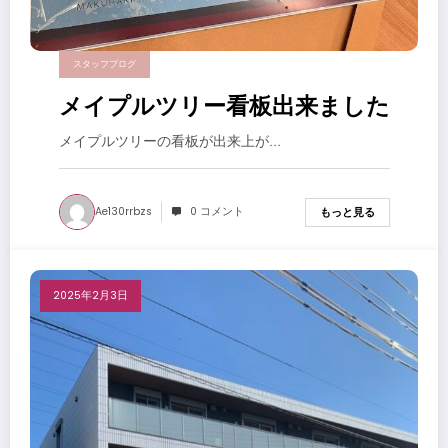
スタッフブログ
メイプルツリー看板出来ました
メイプルツリーの看板が出来上が…
Ae130rrbzs
0 コメント
もっと見る
2025年2月3日