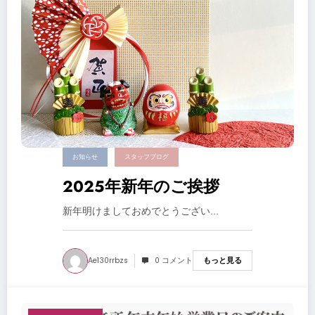
お知らせ
スタッフブログ
2025年新年のご挨拶
新年明けましておめでとうござい…
Ae130rrbzs
0 コメント
もっと見る