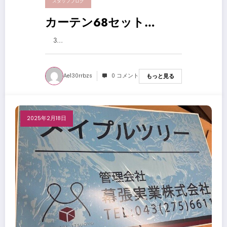
スタッフブログ
カーテン68セット…
3…
Ae130rrbzs
0 コメント
もっと見る
2025年2月18日