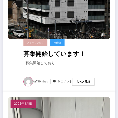
スタッフブログ
未分類
募集開始しています！
募集開始しており…
Ae130rrbzs
0 コメント
もっと見る
2025年3月1日