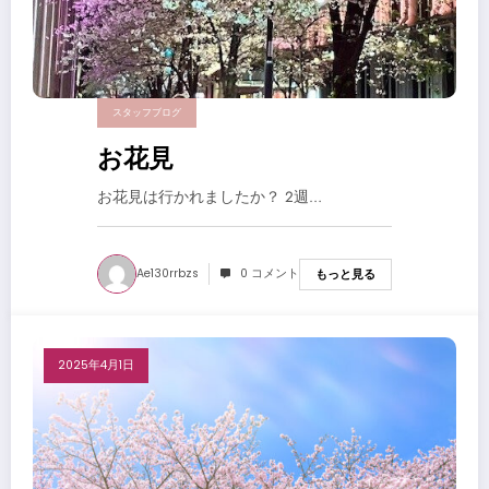
スタッフブログ
お花見
お花見は行かれましたか？ 2週…
Ae130rrbzs
0 コメント
もっと見る
2025年4月1日