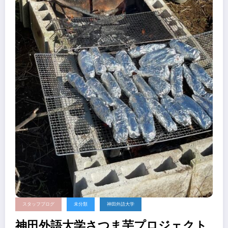
スタッフブログ
未分類
神田外語大学
神田外語大学さつま芋プロジェクト