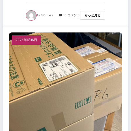
Ae130rrbzs
0 コメント
もっと見る
2025年1月15日