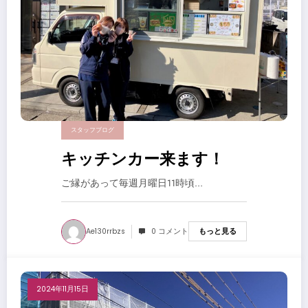
スタッフブログ
キッチンカー来ます！
ご縁があって毎週月曜日11時頃…
Ae130rrbzs
0 コメント
もっと見る
2024年11月15日