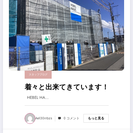
スタッフブログ
着々と出来てきています！
HEBEL HA…
Ae130rrbzs
0 コメント
もっと見る