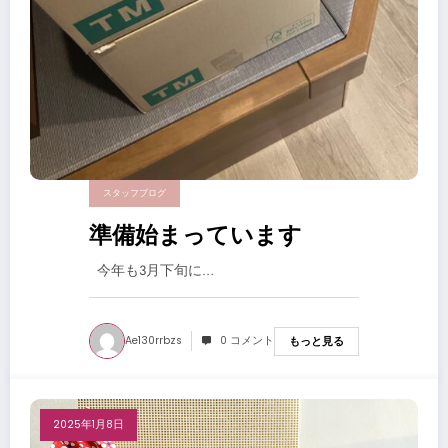
スタッフブログ
準備始まっています
今年も3月下旬に…
Ae130rrbzs
0 コメント
もっと見る
2025年1月8日