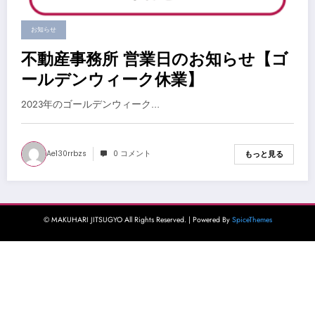
お知らせ
不動産事務所 営業日のお知らせ【ゴ
ールデンウィーク休業】
2023年のゴールデンウィーク…
Ae130rrbzs
0 コメント
もっと見る
© MAKUHARI JITSUGYO All Rights Reserved. | Powered By
SpiceThemes